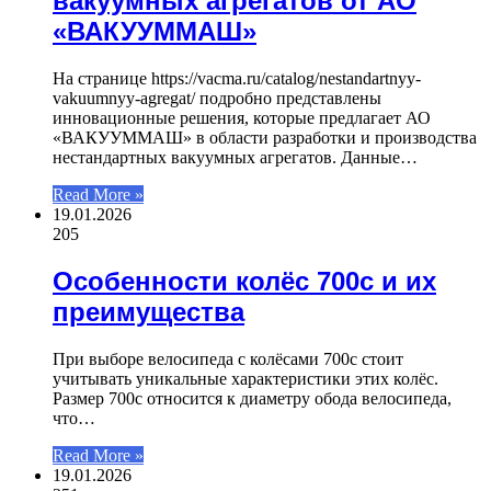
вакуумных агрегатов от АО
«ВАКУУММАШ»
На странице https://vacma.ru/catalog/nestandartnyy-
vakuumnyy-agregat/ подробно представлены
инновационные решения, которые предлагает АО
«ВАКУУММАШ» в области разработки и производства
нестандартных вакуумных агрегатов. Данные…
Read More »
19.01.2026
205
Особенности колёс 700c и их
преимущества
При выборе велосипеда с колёсами 700c стоит
учитывать уникальные характеристики этих колёс.
Размер 700c относится к диаметру обода велосипеда,
что…
Read More »
19.01.2026