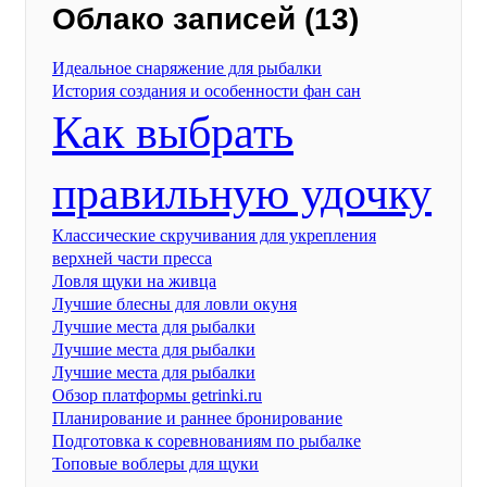
Облако записей (13)
Идеальное снаряжение для рыбалки
История создания и особенности фан сан
Как выбрать
правильную удочку
Классические скручивания для укрепления
верхней части пресса
Ловля щуки на живца
Лучшие блесны для ловли окуня
Лучшие места для рыбалки
Лучшие места для рыбалки
Лучшие места для рыбалки
Обзор платформы getrinki.ru
Планирование и раннее бронирование
Подготовка к соревнованиям по рыбалке
Топовые воблеры для щуки